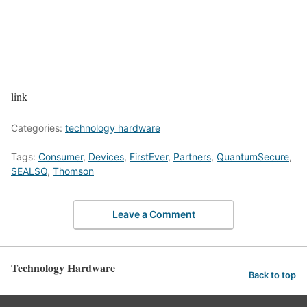
link
Categories:
technology hardware
Tags:
Consumer
,
Devices
,
FirstEver
,
Partners
,
QuantumSecure
,
SEALSQ
,
Thomson
Leave a Comment
Technology Hardware
Back to top