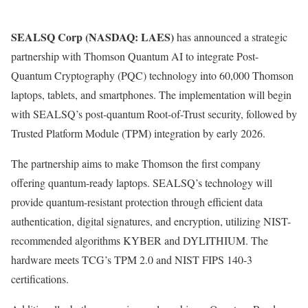
SEALSQ Corp (NASDAQ: LAES)
has announced a strategic
partnership with Thomson Quantum AI to integrate Post-
Quantum Cryptography (PQC) technology into 60,000 Thomson
laptops, tablets, and smartphones. The implementation will begin
with SEALSQ’s post-quantum Root-of-Trust security, followed by
Trusted Platform Module (TPM) integration by early 2026.
The partnership aims to make Thomson the first company
offering quantum-ready laptops. SEALSQ’s technology will
provide quantum-resistant protection through efficient data
authentication, digital signatures, and encryption, utilizing NIST-
recommended algorithms KYBER and DYLITHIUM. The
hardware meets TCG’s TPM 2.0 and NIST FIPS 140-3
certifications.