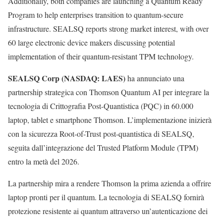
Additionally, both companies are launching a Quantum Ready
Program to help enterprises transition to quantum-secure
infrastructure. SEALSQ reports strong market interest, with over
60 large electronic device makers discussing potential
implementation of their quantum-resistant TPM technology.
SEALSQ Corp (NASDAQ: LAES)
ha annunciato una
partnership strategica con Thomson Quantum AI per integrare la
tecnologia di Crittografia Post-Quantistica (PQC) in 60.000
laptop, tablet e smartphone Thomson. L’implementazione inizierà
con la sicurezza Root-of-Trust post-quantistica di SEALSQ,
seguita dall’integrazione del Trusted Platform Module (TPM)
entro la metà del 2026.
La partnership mira a rendere Thomson la prima azienda a offrire
laptop pronti per il quantum. La tecnologia di SEALSQ fornirà
protezione resistente ai quantum attraverso un’autenticazione dei