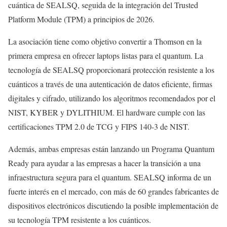
cuántica de SEALSQ, seguida de la integración del Trusted
Platform Module (TPM) a principios de 2026.
La asociación tiene como objetivo convertir a Thomson en la
primera empresa en ofrecer laptops listas para el quantum. La
tecnología de SEALSQ proporcionará protección resistente a los
cuánticos a través de una autenticación de datos eficiente, firmas
digitales y cifrado, utilizando los algoritmos recomendados por el
NIST, KYBER y DYLITHIUM. El hardware cumple con las
certificaciones TPM 2.0 de TCG y FIPS 140-3 de NIST.
Además, ambas empresas están lanzando un Programa Quantum
Ready para ayudar a las empresas a hacer la transición a una
infraestructura segura para el quantum. SEALSQ informa de un
fuerte interés en el mercado, con más de 60 grandes fabricantes de
dispositivos electrónicos discutiendo la posible implementación de
su tecnología TPM resistente a los cuánticos.