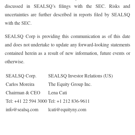
discussed in SEALSQ’s filings with the SEC. Risks and
uncertainties are further described in reports filed by SEALSQ
with the SEC.
SEALSQ Corp is providing this communication as of this date
and does not undertake to update any forward-looking statements
contained herein as a result of new information, future events or
otherwise.
SEALSQ Corp.
SEALSQ Investor Relations (US)
Carlos Moreira
The Equity Group Inc.
Chairman & CEO
Lena Cati
Tel: +41 22 594 3000
Tel: +1 212 836-9611
info@sealsq.com
lcati@equityny.com