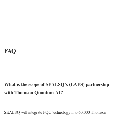
FAQ
What is the scope of SEALSQ’s (LAES) partnership
with Thomson Quantum AI?
SEALSQ will integrate PQC technology into 60,000 Thomson