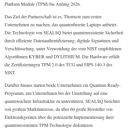
Platform Module (TPM) bis Anfang 2026.
Das Ziel der Partnerschaft ist es, Thomson zum ersten
Unternehmen zu machen, das quantenbereite Laptops anbietet.
Die Technologie von SEALSQ bietet quantenresistente Sicherheit
durch effiziente Datenauthentifizierung, digitale Signaturen und
Verschlüsselung, unter Verwendung der vom NIST empfohlenen
Algorithmen KYBER und DYLITHIUM. Die Hardware erfüllt
die Zertifizierungen TPM 2.0 des TCG und FIPS 140-3 des
NIST.
Darüber hinaus starten beide Unternehmen ein Quantum Ready-
Programm, um Unternehmen bei der Umstellung auf eine
quantensichere Infrastruktur zu unterstützen. SEALSQ berichtet
von großem Marktinteresse, da über 60 große Hersteller von
Elektronikgeräten über die potenzielle Implementierung ihrer
quantenresistenten TPM-Technologie diskutieren.