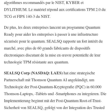
algorithmes recommandés par le NIST, KYBER et
DYLITHIUM. Le matériel répond aux certifications TPM 2.0 du
TCG et FIPS 140-3 du NIST.
De plus, les deux entreprises lancent un programme Quantum
Ready pour aider les entreprises à passer à une infrastructure
sécurisée pour le quantum. SEALSQ rapporte un fort intérêt du
marché, avec plus de 60 grands fabricants de dispositifs
électroniques discutant de la mise en œuvre potentielle de leur
technologie TPM résistante aux quantum.
SEALSQ Corp (NASDAQ: LAES)
hat eine strategische
Partnerschaft mit Thomson Quantum AI angekündigt, um
Technologie der Post-Quantum-Kryptografie (PQC) in 60.000
Thomson-Laptops, -Tablets und -Smartphones zu integrieren. Die
Implementierung beginnt mit der Post-Quantum Root-of-Trust-
Sicherheit von SEALSQ, gefolgt von der Integration des Trusted