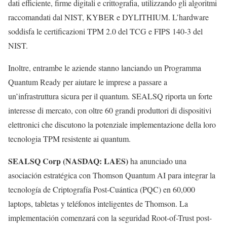
dati efficiente, firme digitali e crittografia, utilizzando gli algoritmi
raccomandati dal NIST, KYBER e DYLITHIUM. L’hardware
soddisfa le certificazioni TPM 2.0 del TCG e FIPS 140-3 del
NIST.
Inoltre, entrambe le aziende stanno lanciando un Programma
Quantum Ready per aiutare le imprese a passare a
un’infrastruttura sicura per il quantum. SEALSQ riporta un forte
interesse di mercato, con oltre 60 grandi produttori di dispositivi
elettronici che discutono la potenziale implementazione della loro
tecnologia TPM resistente ai quantum.
SEALSQ Corp (NASDAQ: LAES)
ha anunciado una
asociación estratégica con Thomson Quantum AI para integrar la
tecnología de Criptografía Post-Cuántica (PQC) en 60,000
laptops, tabletas y teléfonos inteligentes de Thomson. La
implementación comenzará con la seguridad Root-of-Trust post-