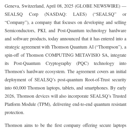
Geneva, Switzerland, April 08, 2025 (GLOBE NEWSWIRE) —
SEALSQ Corp (NASDAQ: LAES) (“SEALSQ” or
“Company”), a company that focuses on developing and selling
Semiconductors, PKI, and Post-Quantum technology hardware
and software products, today announced that it has entered into a
strategic agreement with Thomson Quantum AI (“Thompson”), a
spin-off of Thomson COMPUTING METAVISIO SA, integrate
its Post-Quantum Cryptography (PQC) technology into
Thomson’s hardware ecosystem. The agreement covers an initial
deployment of SEALSQ’s post-quantum Root-of-Trust security
into 60,000 Thomson laptops, tablets, and smartphones. By early
2026, Thomson devices will also incorporate SEALSQ’s Trusted
Platform Module (TPM), delivering end-to-end quantum resistant
protection.
Thomson aims to be the first company offering secure laptops