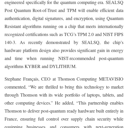
engineered specifically for the quantum computing era. SEALSQ
Post Quantum Root-of-Trust and TPM will enable efficient data
authentication, digital signatures, and encryption, using Quantum
Resistant algorithms running on a chip that meets internationally
recognized certifications such as TCG’s TPM 2.0 and NIST FIPS
140-3. As recently demonstrated by SEALSQ, the chip’s
hardware platform design also provides significant gain in energy
and time when running NIST-recommended post-quantum
algorithms KYBER and DYLITHIUM.
Stephane Français, CEO at Thomson Computing METAVISIO
commented, “We are thrilled to bring this technology to market
through Thomson with its wide portfolio of laptops, tablets, and
other computing devices.” He added, “This partnership enables
Thomson to deliver post-quantum ready hardware built entirely in
France, ensuring full control over supply chain security while
equipping businesses and consumers with next-generation